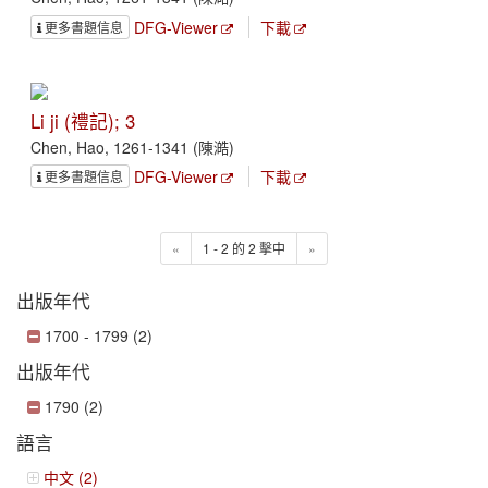
DFG-Viewer
下載
更多書題信息
Li ji (禮記); 3
Chen, Hao, 1261-1341 (陳澔)
DFG-Viewer
下載
更多書題信息
«
1 - 2 的 2 擊中
»
出版年代
1700 - 1799 (2)
出版年代
1790 (2)
語言
中文 (2)