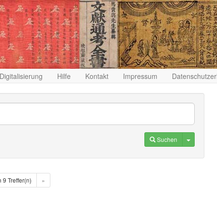
Digitalisierung
Hilfe
Kontakt
Impressum
Datenschutzer
Toggle D
Suchen
n 9 Treffer(n)
»