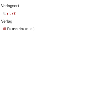
Verlagsort
s.l. (9)
Verlag
Pu tian shu wu (9)