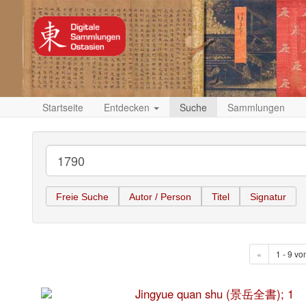
Startseite
Entdecken
Suche
Sammlungen
Freie Suche
Autor / Person
Titel
Signatur
«
1 - 9 vo
Jingyue quan shu (景岳全書); 1