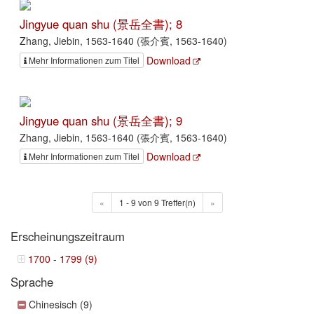
Jingyue quan shu (景岳全書); 8
Zhang, Jiebin, 1563-1640 (張介賓, 1563-1640)
Download
Mehr Informationen zum Titel
Jingyue quan shu (景岳全書); 9
Zhang, Jiebin, 1563-1640 (張介賓, 1563-1640)
Download
Mehr Informationen zum Titel
«
1 - 9 von 9 Treffer(n)
»
Erscheinungszeitraum
1700 - 1799 (9)
Sprache
Chinesisch (9)