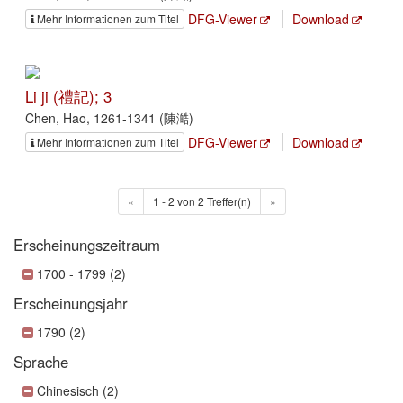
DFG-Viewer
Download
Mehr Informationen zum Titel
Li ji (禮記); 3
Chen, Hao, 1261-1341 (陳澔)
DFG-Viewer
Download
Mehr Informationen zum Titel
«
1 - 2 von 2 Treffer(n)
»
Erscheinungszeitraum
1700 - 1799 (2)
Erscheinungsjahr
1790 (2)
Sprache
Chinesisch (2)