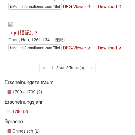
DFG-Viewer
Download
Mehr Informationen zum Titel
Li ji (禮記); 3
Chen, Hao, 1261-1341 (陳澔)
DFG-Viewer
Download
Mehr Informationen zum Titel
«
1 - 2 von 2 Treffer(n)
»
Erscheinungszeitraum
1700 - 1799 (2)
Erscheinungsjahr
1790 (2)
Sprache
Chinesisch (2)