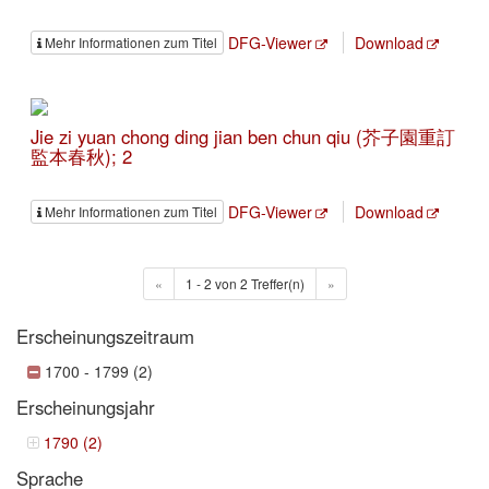
DFG-Viewer
Download
Mehr Informationen zum Titel
Jie zi yuan chong ding jian ben chun qiu (芥子園重訂
監本春秋); 2
DFG-Viewer
Download
Mehr Informationen zum Titel
«
1 - 2 von 2 Treffer(n)
»
Erscheinungszeitraum
1700 - 1799 (2)
Erscheinungsjahr
1790 (2)
Sprache