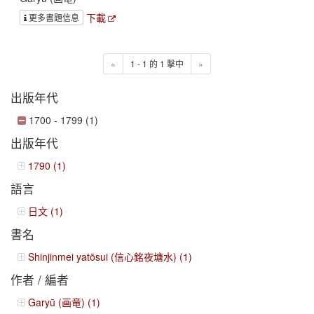
下載
更多書題信息
«
1 - 1 的 1 擊中
»
出版年代
1700 - 1799 (1)
出版年代
1790 (1)
語言
日文 (1)
書名
Shinjinmei yatōsui (信心銘夜塘水) (1)
作者 / 編者
Garyū (画竜) (1)