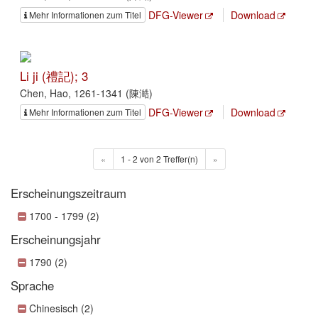
DFG-Viewer
Download
Mehr Informationen zum Titel
Li ji (禮記); 3
Chen, Hao, 1261-1341 (陳澔)
DFG-Viewer
Download
Mehr Informationen zum Titel
«
1 - 2 von 2 Treffer(n)
»
Erscheinungszeitraum
1700 - 1799 (2)
Erscheinungsjahr
1790 (2)
Sprache
Chinesisch (2)