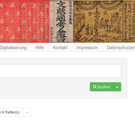
Digitalisierung
Hilfe
Kontakt
Impressum
Datenschutzer
Toggle D
Suchen
n 9 Treffer(n)
»