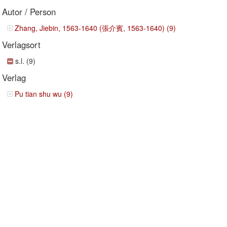
Autor / Person
Zhang, Jiebin, 1563-1640 (張介賓, 1563-1640) (9)
Verlagsort
s.l. (9)
Verlag
Pu tian shu wu (9)