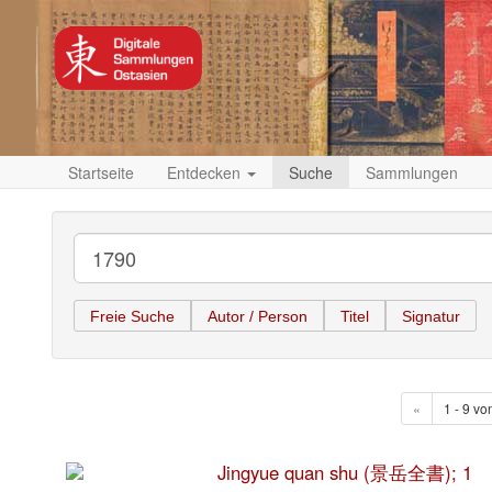
Startseite
Entdecken
Suche
Sammlungen
Freie Suche
Autor / Person
Titel
Signatur
«
1 - 9 vo
Jingyue quan shu (景岳全書); 1