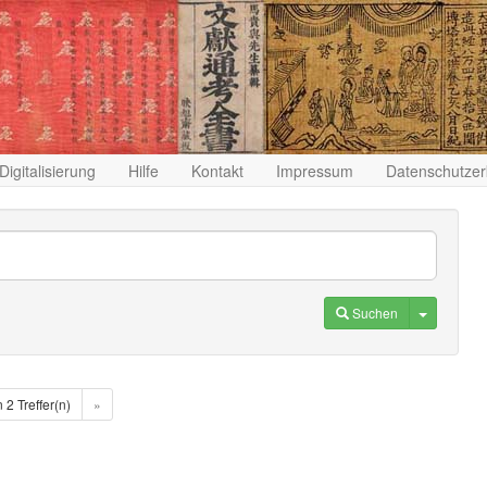
Digitalisierung
Hilfe
Kontakt
Impressum
Datenschutzer
Toggle D
Suchen
n 2 Treffer(n)
»