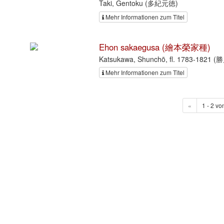
Taki, Gentoku (多紀元徳)
Mehr Informationen zum Titel
Ehon sakaegusa (繪本榮家種)
Katsukawa, Shunchō, fl. 1783-1821
Mehr Informationen zum Titel
«
1 - 2 vo