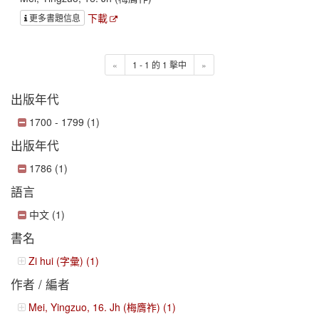
下載
更多書題信息
«
1 - 1 的 1 擊中
»
出版年代
1700 - 1799 (1)
出版年代
1786 (1)
語言
中文 (1)
書名
Zi hui (字彙) (1)
作者 / 編者
Mei, Yingzuo, 16. Jh (梅膺祚) (1)