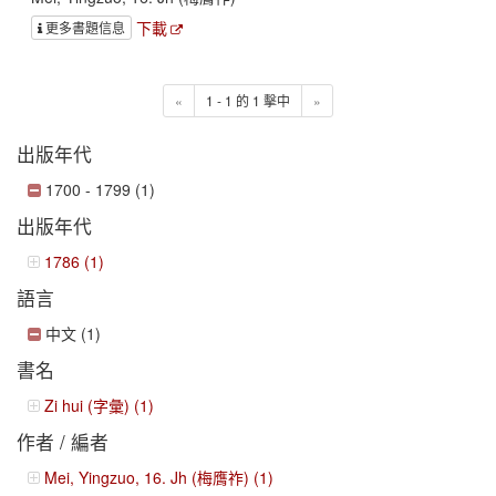
下載
更多書題信息
«
1 - 1 的 1 擊中
»
出版年代
1700 - 1799 (1)
出版年代
1786 (1)
語言
中文 (1)
書名
Zi hui (字彙) (1)
作者 / 編者
Mei, Yingzuo, 16. Jh (梅膺祚) (1)