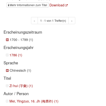
Download
Mehr Informationen zum Titel
«
1 - 1 von 1 Treffer(n)
»
Erscheinungszeitraum
1700 - 1799 (1)
Erscheinungsjahr
1786 (1)
Sprache
Chinesisch (1)
Titel
Zi hui (字彙) (1)
Autor / Person
Mei, Yingzuo, 16. Jh (梅膺祚) (1)