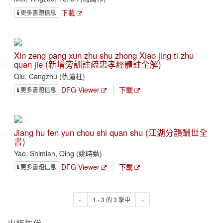
下載
更多書題信息
Xin zeng pang xun zhu shu zhong Xiao jing ti zhu
quan jie (新增旁訓註疏忠孝經體註全解)
Qiu, Cangzhu (仇滄柱)
DFG-Viewer
下載
更多書題信息
Jiang hu fen yun chou shi quan shu (江湖分韻酬世全
書)
Yao, Shimian, Qing (姚時勉)
DFG-Viewer
下載
更多書題信息
«
1 - 3 的 3 擊中
»