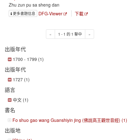
Zhu zun pu sa sheng dan
DFG-Viewer
下載
更多書題信息
«
1 - 1 的 1 擊中
»
出版年代
1700 - 1799 (1)
出版年代
1727 (1)
語言
中文 (1)
書名
Fo shuo gao wang Guanshiyin jing (佛說高王觀世音經) (1)
出版地