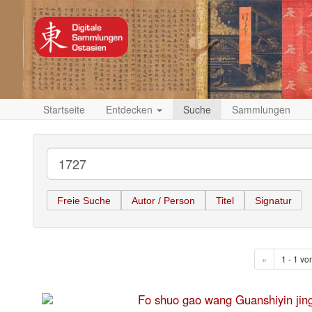
Startseite
Entdecken
Suche
Sammlungen
Freie Suche
Autor / Person
Titel
Signatur
«
1 - 1 vo
Fo shuo gao wang Guanshiyi