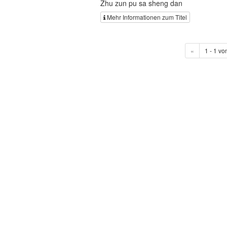
Zhu zun pu sa sheng dan
Mehr Informationen zum Titel
«
1 - 1 vo