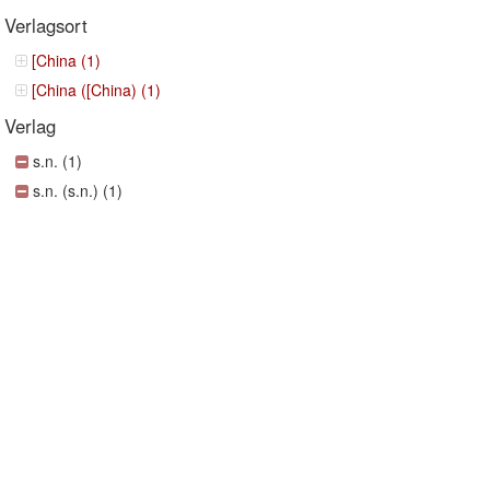
Verlagsort
[China (1)
[China ([China) (1)
Verlag
s.n. (1)
s.n. (s.n.) (1)