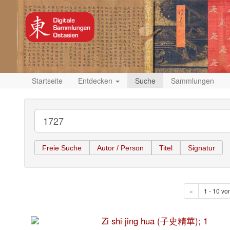
Startseite
Entdecken
Suche
Sammlungen
Freie Suche
Autor / Person
Titel
Signatur
«
1 - 10 vo
Zi shi jing hua (子史精華); 1