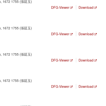
yu, 1672 1755 (張廷玉)
DFG-Viewer
Download
yu, 1672 1755 (張廷玉)
DFG-Viewer
Download
yu, 1672 1755 (張廷玉)
DFG-Viewer
Download
yu, 1672 1755 (張廷玉)
DFG-Viewer
Download