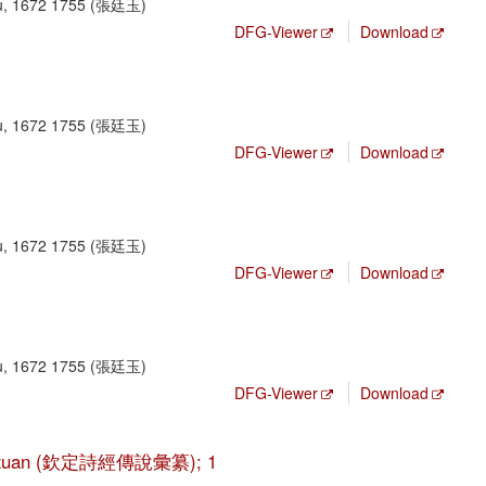
yu, 1672 1755 (張廷玉)
DFG-Viewer
Download
yu, 1672 1755 (張廷玉)
DFG-Viewer
Download
yu, 1672 1755 (張廷玉)
DFG-Viewer
Download
yu, 1672 1755 (張廷玉)
DFG-Viewer
Download
 hui zuan (欽定詩經傳說彙纂); 1