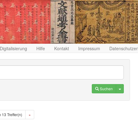
Digitalisierung
Hilfe
Kontakt
Impressum
Datenschutzer
Toggle D
Suchen
n 13 Treffer(n)
»