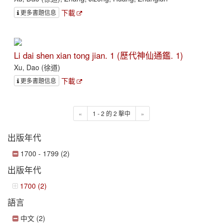
下載
更多書題信息
Li dai shen xian tong jian. 1 (歷代神仙通鑑. 1)
Xu, Dao (徐道)
下載
更多書題信息
«
1 - 2 的 2 擊中
»
出版年代
1700 - 1799 (2)
出版年代
1700 (2)
語言
中文 (2)