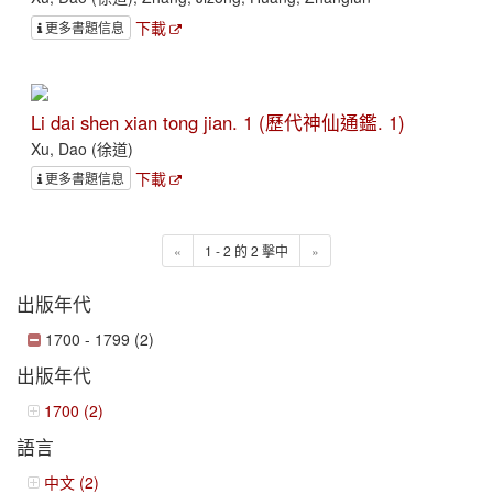
下載
更多書題信息
Li dai shen xian tong jian. 1 (歷代神仙通鑑. 1)
Xu, Dao (徐道)
下載
更多書題信息
«
1 - 2 的 2 擊中
»
出版年代
1700 - 1799 (2)
出版年代
1700 (2)
語言
中文 (2)