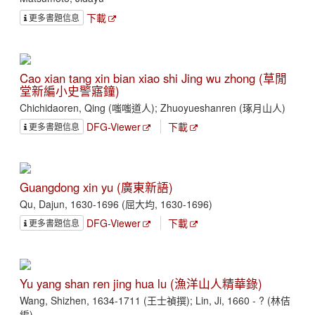
下載
更多書題信息
Cao xian tang xin bian xiao shi Jing wu zhong (草閒
堂新編小史警寤鐘)
Chichidaoren, Qing (嗤嗤道人); Zhuoyueshanren (琢月山人)
DFG-Viewer
下載
更多書題信息
Guangdong xin yu (廣東新語)
Qu, Dajun, 1630-1696 (屈大均, 1630-1696)
DFG-Viewer
下載
更多書題信息
Yu yang shan ren jing hua lu (漁洋山人精華錄)
Wang, Shizhen, 1634-1711 (王士禎撰); Lin, Ji, 1660 - ? (林佶
編)