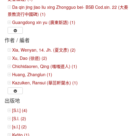
Da qin jing jiao liu xing Zhongguo bei- BSB Cod.sin. 22 (大秦
景教流行中國碑) (1)
Guangdong xin yu (廣東新語) (1)
作者 / 編者
Xia, Wenyan, 14. Jh. (夏文彥) (2)
Xu, Dao (徐道) (2)
Chichidaoren, Qing (嗤嗤道人) (1)
Huang, Zhanglun (1)
Kazuiken, Ransui (華蕊軒蘭水) (1)
出版地
[S.l.] (4)
[S.l. (2)
[s.l.] (2)
Kyōto (1)