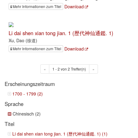
Download
Mehr Informationen zum Titel
Li dai shen xian tong jian. 1 (歷代神仙通鑑. 1)
Xu, Dao (徐道)
Download
Mehr Informationen zum Titel
«
1 - 2 von 2 Treffer(n)
»
Erscheinungszeitraum
1700 - 1799 (2)
Sprache
Chinesisch (2)
Titel
Li dai shen xian tong jian. 1 (歷代神仙通鑑. 1) (1)