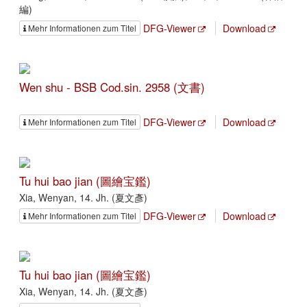
編)
DFG-Viewer
Download
Mehr Informationen zum Titel
Wen shu - BSB Cod.sin. 2958 (文書)
DFG-Viewer
Download
Mehr Informationen zum Titel
Tu hui bao jian (圖繪宝鑑)
Xia, Wenyan, 14. Jh. (夏文彥)
DFG-Viewer
Download
Mehr Informationen zum Titel
Tu hui bao jian (圖繪宝鑑)
Xia, Wenyan, 14. Jh. (夏文彥)