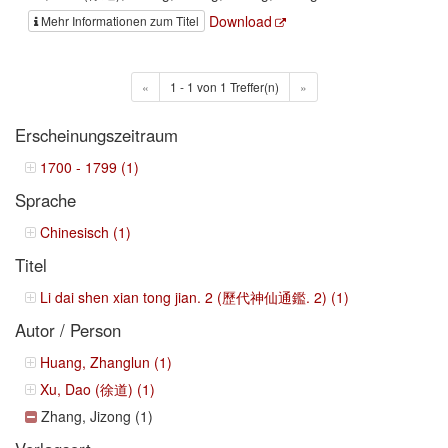
Download
Mehr Informationen zum Titel
«
1 - 1 von 1 Treffer(n)
»
Erscheinungszeitraum
1700 - 1799 (1)
Sprache
Chinesisch (1)
Titel
Li dai shen xian tong jian. 2 (歷代神仙通鑑. 2) (1)
Autor / Person
Huang, Zhanglun (1)
Xu, Dao (徐道) (1)
Zhang, Jizong (1)