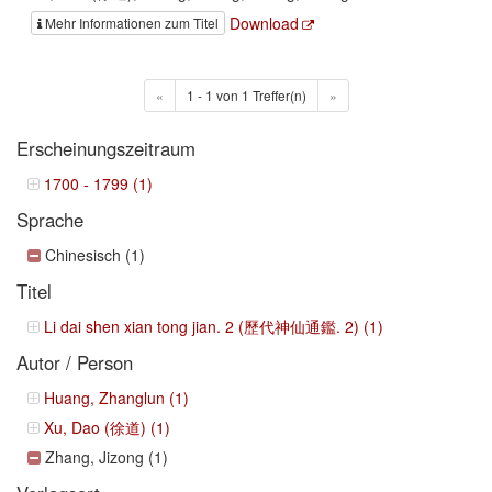
Download
Mehr Informationen zum Titel
«
1 - 1 von 1 Treffer(n)
»
Erscheinungszeitraum
1700 - 1799 (1)
Sprache
Chinesisch (1)
Titel
Li dai shen xian tong jian. 2 (歷代神仙通鑑. 2) (1)
Autor / Person
Huang, Zhanglun (1)
Xu, Dao (徐道) (1)
Zhang, Jizong (1)