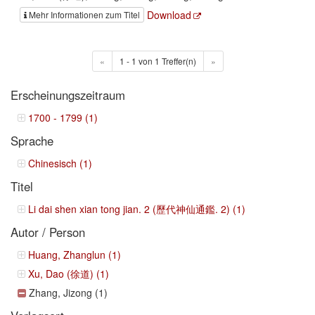
Download
Mehr Informationen zum Titel
«
1 - 1 von 1 Treffer(n)
»
Erscheinungszeitraum
1700 - 1799 (1)
Sprache
Chinesisch (1)
Titel
Li dai shen xian tong jian. 2 (歷代神仙通鑑. 2) (1)
Autor / Person
Huang, Zhanglun (1)
Xu, Dao (徐道) (1)
Zhang, Jizong (1)