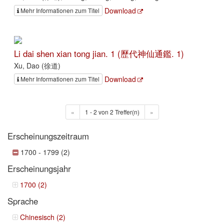
Download
Mehr Informationen zum Titel
Li dai shen xian tong jian. 1 (歷代神仙通鑑. 1)
Xu, Dao (徐道)
Download
Mehr Informationen zum Titel
«
1 - 2 von 2 Treffer(n)
»
Erscheinungszeitraum
1700 - 1799 (2)
Erscheinungsjahr
1700 (2)
Sprache
Chinesisch (2)