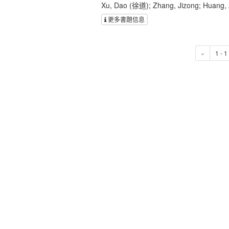
Xu, Dao (徐道); Zhang, Jizong; Huang,
更多書題信息
«
1 - 