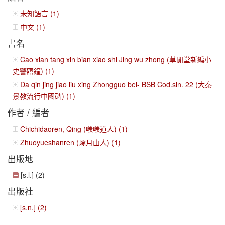
未知語言 (1)
中文 (1)
書名
Cao xian tang xin bian xiao shi Jing wu zhong (草閒堂新編小
史警寤鐘) (1)
Da qin jing jiao liu xing Zhongguo bei- BSB Cod.sin. 22 (大秦
景教流行中國碑) (1)
作者 / 編者
Chichidaoren, Qing (嗤嗤道人) (1)
Zhuoyueshanren (琢月山人) (1)
出版地
[s.l.] (2)
出版社
[s.n.] (2)