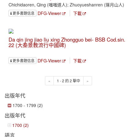
Chichidaoren, Qing (嗤嗤道人); Zhuoyueshanren (琢月山人)
DFG-Viewer
下載
更多書題信息
Da qin jing jiao liu xing Zhongguo bei- BSB Cod.sin.
22 (大秦景教流行中國碑)
DFG-Viewer
下載
更多書題信息
«
1 - 2 的 2 擊中
»
出版年代
1700 - 1799 (2)
出版年代
1700 (2)
語言