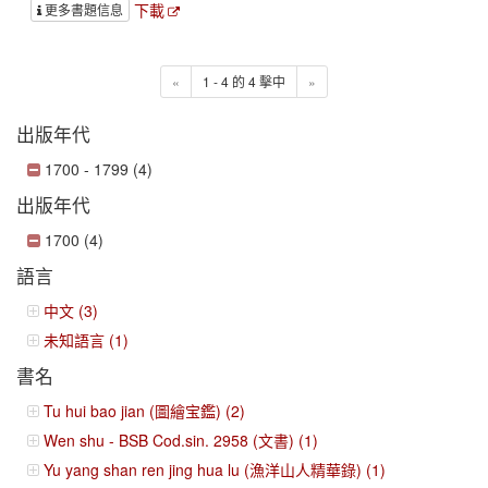
下載
更多書題信息
«
1 - 4 的 4 擊中
»
出版年代
1700 - 1799 (4)
出版年代
1700 (4)
語言
中文 (3)
未知語言 (1)
書名
Tu hui bao jian (圖繪宝鑑) (2)
Wen shu - BSB Cod.sin. 2958 (文書) (1)
Yu yang shan ren jing hua lu (漁洋山人精華錄) (1)