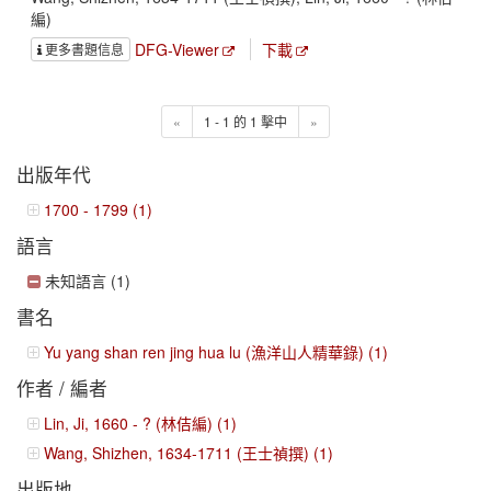
編)
DFG-Viewer
下載
更多書題信息
«
1 - 1 的 1 擊中
»
出版年代
1700 - 1799 (1)
語言
未知語言 (1)
書名
Yu yang shan ren jing hua lu (漁洋山人精華錄) (1)
作者 / 編者
Lin, Ji, 1660 - ? (林佶編) (1)
Wang, Shizhen, 1634-1711 (王士禎撰) (1)
出版地