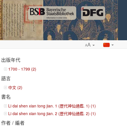
A
A
出版年代
1700 - 1799 (2)
語言
ropdown
中文 (2)
書名
Li dai shen xian tong jian. 1 (歷代神仙通鑑. 1) (1)
Li dai shen xian tong jian. 2 (歷代神仙通鑑. 2) (1)
作者 / 編者