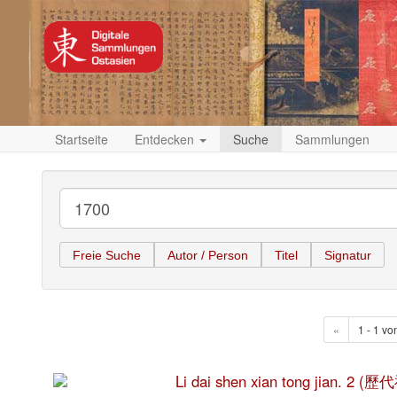
Startseite
Entdecken
Suche
Sammlungen
Freie Suche
Autor / Person
Titel
Signatur
«
1 - 1 vo
Li dai shen xian tong jian. 2 