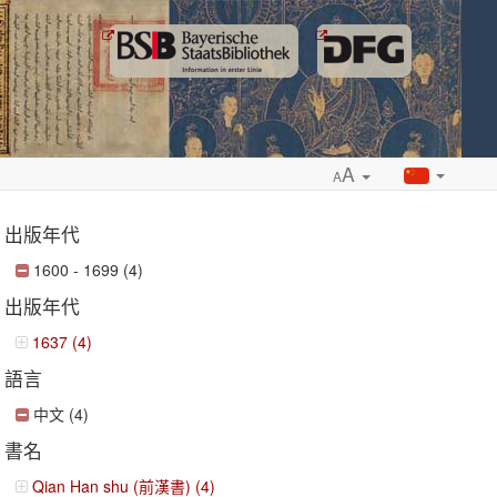
A
A
出版年代
1600 - 1699 (4)
出版年代
ropdown
1637 (4)
語言
中文 (4)
書名
Qian Han shu (前漢書) (4)