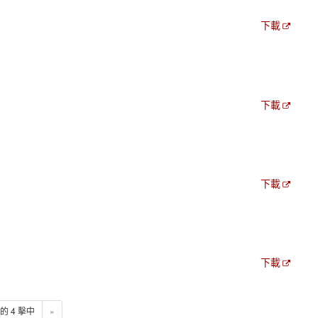
下載
下載
下載
下載
4 的 4 擊中
»