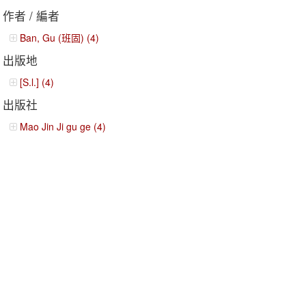
作者 / 編者
Ban, Gu (班固) (4)
出版地
[S.l.] (4)
出版社
Mao Jin Ji gu ge (4)