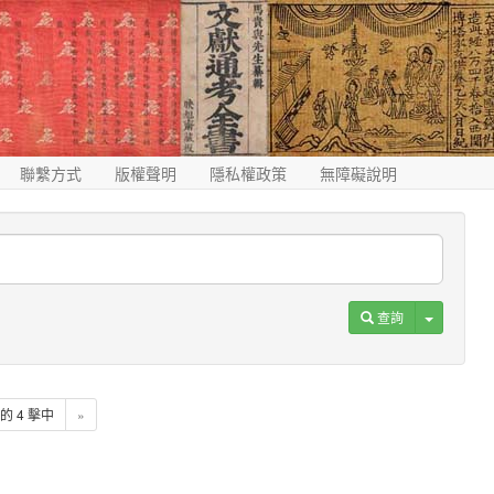
聯繫方式
版權聲明
隱私權政策
無障礙說明
Toggle D
查詢
4 的 4 擊中
»