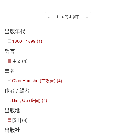
«
1 - 4 的 4 擊中
»
出版年代
1600 - 1699 (4)
語言
中文 (4)
書名
Qian Han shu (前漢書) (4)
作者 / 編者
Ban, Gu (班固) (4)
出版地
[S.l.] (4)
出版社