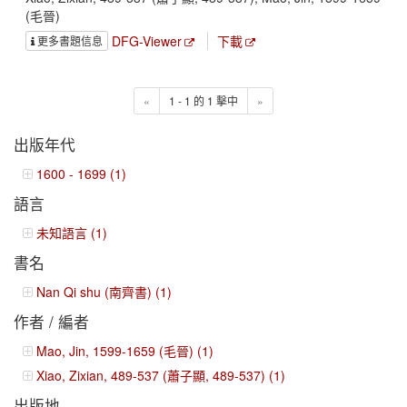
(毛晉)
DFG-Viewer
下載
更多書題信息
«
1 - 1 的 1 擊中
»
出版年代
1600 - 1699 (1)
語言
未知語言 (1)
書名
Nan Qi shu (南齊書) (1)
作者 / 編者
Mao, Jin, 1599-1659 (毛晉) (1)
Xiao, Zixian, 489-537 (蕭子顯, 489-537) (1)
出版地