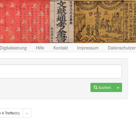
Digitalisierung
Hilfe
Kontakt
Impressum
Datenschutzer
Toggle D
Suchen
n 4 Treffer(n)
»