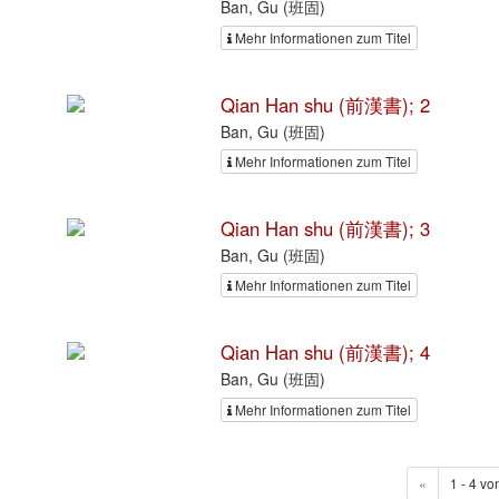
Ban, Gu (班固)
Mehr Informationen zum Titel
Qian Han shu (前漢書); 2
Ban, Gu (班固)
Mehr Informationen zum Titel
Qian Han shu (前漢書); 3
Ban, Gu (班固)
Mehr Informationen zum Titel
Qian Han shu (前漢書); 4
Ban, Gu (班固)
Mehr Informationen zum Titel
«
1 - 4 vo