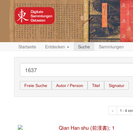
Startseite
Entdecken
Suche
Sammlungen
Freie Suche
Autor / Person
Titel
Signatur
«
1 - 4 vo
Qian Han shu (前漢書); 1