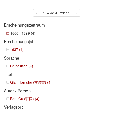
«
1 - 4 von 4 Treffer(n)
»
Erscheinungszeitraum
1600 - 1699 (4)
Erscheinungsjahr
1637 (4)
Sprache
Chinesisch (4)
Titel
Qian Han shu (前漢書) (4)
Autor / Person
Ban, Gu (班固) (4)
Verlagsort