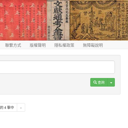
聯繫方式
版權聲明
隱私權政策
無障礙說明
Toggle D
查詢
4 的 4 擊中
»