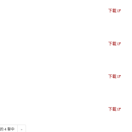
下載
下載
下載
下載
4 的 4 擊中
»