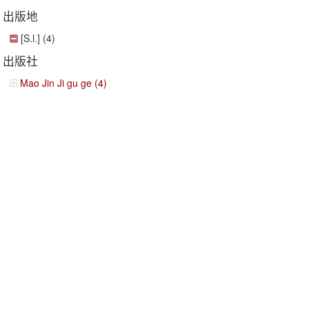
出版地
[S.l.] (4)
出版社
Mao Jin Ji gu ge (4)