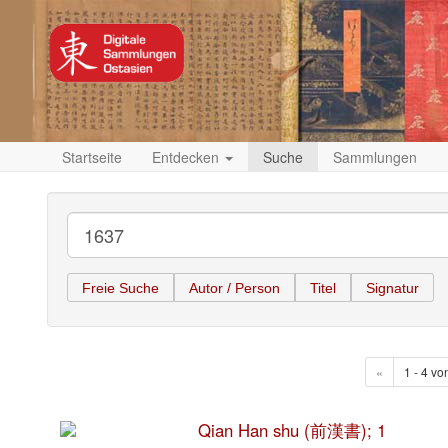
Startseite
Entdecken
Suche
Sammlungen
Freie Suche
Autor / Person
Titel
Signatur
«
1 - 4 vo
Qian Han shu (前漢書); 1