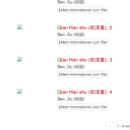
Ban, Gu (班固)
Mehr Informationen zum Titel
Qian Han shu (前漢書); 2
Ban, Gu (班固)
Mehr Informationen zum Titel
Qian Han shu (前漢書); 3
Ban, Gu (班固)
Mehr Informationen zum Titel
Qian Han shu (前漢書); 4
Ban, Gu (班固)
Mehr Informationen zum Titel
«
1 - 4 vo