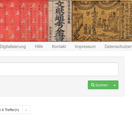
Digitalisierung
Hilfe
Kontakt
Impressum
Datenschutzer
Toggle D
Suchen
n 4 Treffer(n)
»