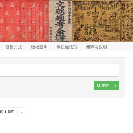
聯繫方式
版權聲明
隱私權政策
無障礙說明
Toggle D
查詢
1 的 1 擊中
»