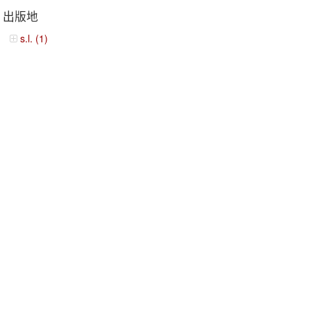
出版地
s.l. (1)