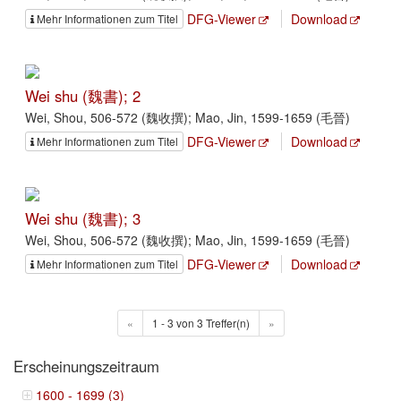
DFG-Viewer
Download
Mehr Informationen zum Titel
Wei shu (魏書); 2
Wei, Shou, 506-572 (魏收撰); Mao, Jin, 1599-1659 (毛晉)
DFG-Viewer
Download
Mehr Informationen zum Titel
Wei shu (魏書); 3
Wei, Shou, 506-572 (魏收撰); Mao, Jin, 1599-1659 (毛晉)
DFG-Viewer
Download
Mehr Informationen zum Titel
«
1 - 3 von 3 Treffer(n)
»
Erscheinungszeitraum
1600 - 1699 (3)