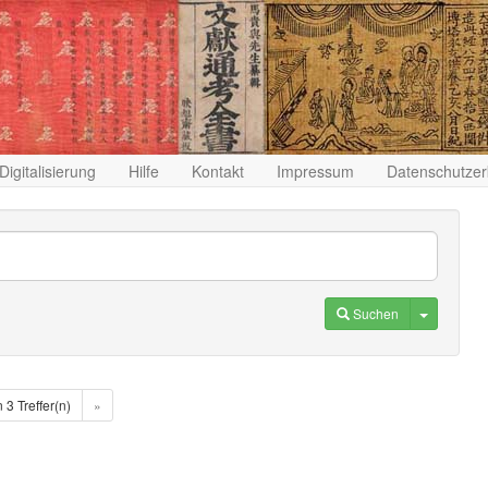
Digitalisierung
Hilfe
Kontakt
Impressum
Datenschutzer
Toggle D
Suchen
n 3 Treffer(n)
»