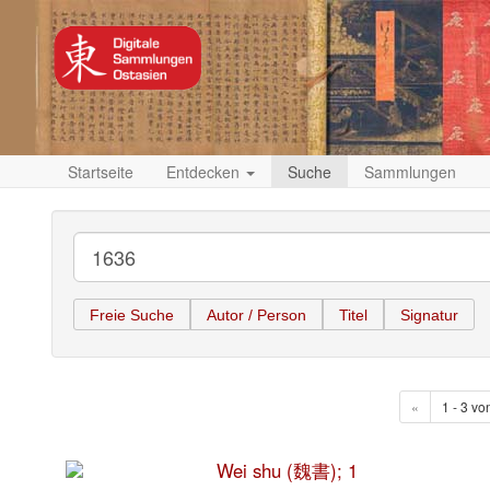
Startseite
Entdecken
Suche
Sammlungen
Freie Suche
Autor / Person
Titel
Signatur
«
1 - 3 vo
Wei shu (魏書); 1