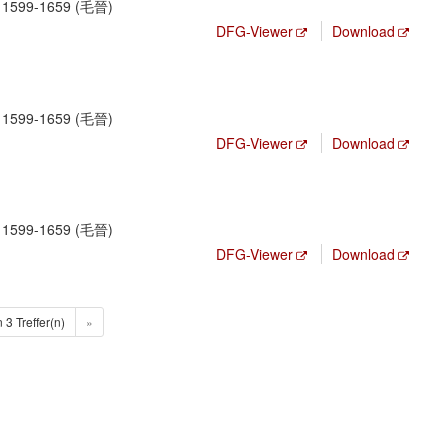
, 1599-1659 (毛晉)
DFG-Viewer
Download
, 1599-1659 (毛晉)
DFG-Viewer
Download
, 1599-1659 (毛晉)
DFG-Viewer
Download
n 3 Treffer(n)
»