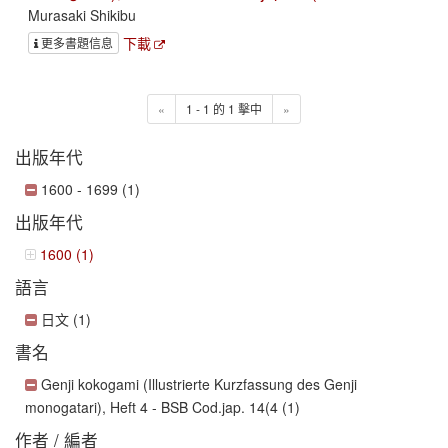
Murasaki Shikibu
下載
更多書題信息
«
1 - 1 的 1 擊中
»
出版年代
1600 - 1699 (1)
出版年代
1600 (1)
語言
日文 (1)
書名
Genji kokogami (Illustrierte Kurzfassung des Genji
monogatari), Heft 4 - BSB Cod.jap. 14(4 (1)
作者 / 編者