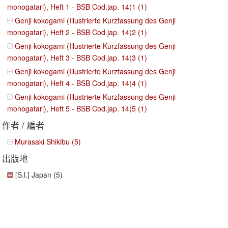
monogatari), Heft 1 - BSB Cod.jap. 14(1 (1)
Genji kokogami (Illustrierte Kurzfassung des Genji
monogatari), Heft 2 - BSB Cod.jap. 14(2 (1)
Genji kokogami (Illustrierte Kurzfassung des Genji
monogatari), Heft 3 - BSB Cod.jap. 14(3 (1)
Genji kokogami (Illustrierte Kurzfassung des Genji
monogatari), Heft 4 - BSB Cod.jap. 14(4 (1)
Genji kokogami (Illustrierte Kurzfassung des Genji
monogatari), Heft 5 - BSB Cod.jap. 14(5 (1)
作者 / 編者
Murasaki Shikibu (5)
出版地
[S.l.] Japan (5)