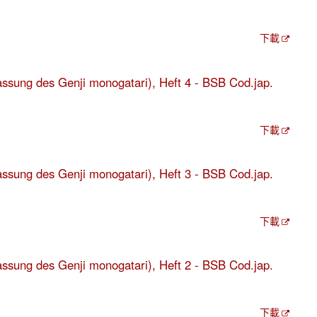
下載
fassung des Genji monogatari), Heft 4 - BSB Cod.jap.
下載
fassung des Genji monogatari), Heft 3 - BSB Cod.jap.
下載
fassung des Genji monogatari), Heft 2 - BSB Cod.jap.
下載