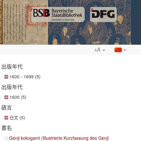
A
A
出版年代
1600 - 1699 (5)
出版年代
ropdown
1600 (5)
語言
日文 (5)
書名
Genji kokogami (Illustrierte Kurzfassung des Genji