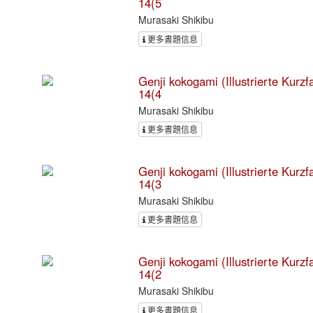
14(5
Murasaki Shikibu
更多書題信息
Genji kokogami (Illustrierte Kurz
14(4
Murasaki Shikibu
更多書題信息
Genji kokogami (Illustrierte Kurz
14(3
Murasaki Shikibu
更多書題信息
Genji kokogami (Illustrierte Kurz
14(2
Murasaki Shikibu
更多書題信息