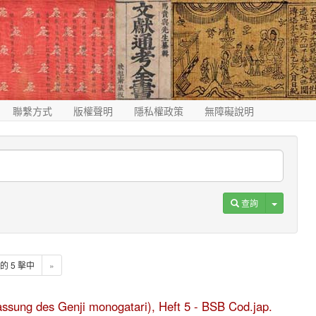
聯繫方式
版權聲明
隱私權政策
無障礙說明
Toggle D
查詢
5 的 5 擊中
»
fassung des Genji monogatari), Heft 5 - BSB Cod.jap.