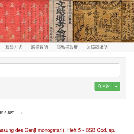
聯繫方式
版權聲明
隱私權政策
無障礙說明
Toggle D
查詢
5 的 5 擊中
»
fassung des Genji monogatari), Heft 5 - BSB Cod.jap.