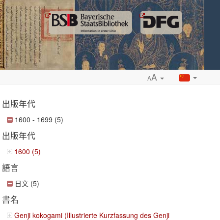
A
A
出版年代
1600 - 1699 (5)
出版年代
ropdown
1600 (5)
語言
日文 (5)
書名
Genji kokogami (Illustrierte Kurzfassung des Genji