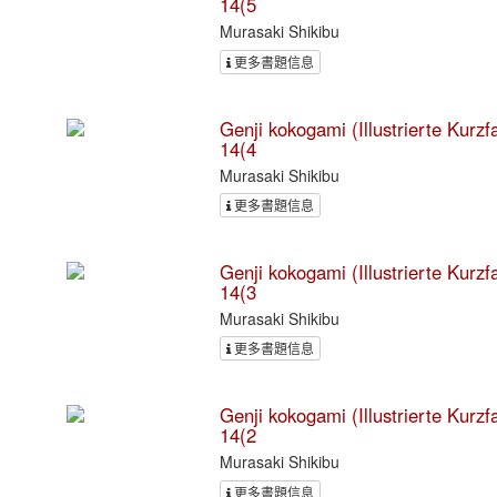
14(5
Murasaki Shikibu
更多書題信息
Genji kokogami (Illustrierte Kurz
14(4
Murasaki Shikibu
更多書題信息
Genji kokogami (Illustrierte Kurz
14(3
Murasaki Shikibu
更多書題信息
Genji kokogami (Illustrierte Kurz
14(2
Murasaki Shikibu
更多書題信息