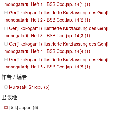
monogatari), Heft 1 - BSB Cod.jap. 14(1 (1)
Genji kokogami (Illustrierte Kurzfassung des Genji
monogatari), Heft 2 - BSB Cod.jap. 14(2 (1)
Genji kokogami (Illustrierte Kurzfassung des Genji
monogatari), Heft 3 - BSB Cod.jap. 14(3 (1)
Genji kokogami (Illustrierte Kurzfassung des Genji
monogatari), Heft 4 - BSB Cod.jap. 14(4 (1)
Genji kokogami (Illustrierte Kurzfassung des Genji
monogatari), Heft 5 - BSB Cod.jap. 14(5 (1)
作者 / 編者
Murasaki Shikibu (5)
出版地
[S.l.] Japan (5)