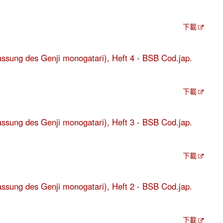
下載
fassung des Genji monogatari), Heft 4 - BSB Cod.jap.
下載
fassung des Genji monogatari), Heft 3 - BSB Cod.jap.
下載
fassung des Genji monogatari), Heft 2 - BSB Cod.jap.
下載