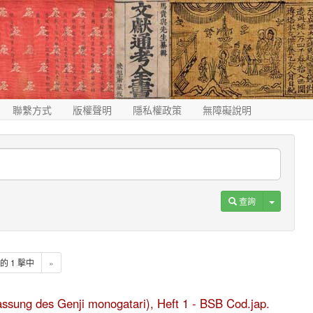
聯繫方式
版權聲明
隱私權政策
無障礙說明
Toggle D
查詢
1 的 1 擊中
»
fassung des Genji monogatari), Heft 1 - BSB Cod.jap.