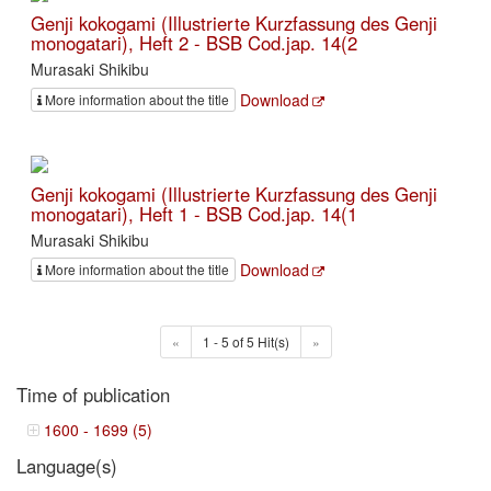
Genji kokogami (Illustrierte Kurzfassung des Genji
monogatari), Heft 2 - BSB Cod.jap. 14(2
Murasaki Shikibu
Download
More information about the title
Genji kokogami (Illustrierte Kurzfassung des Genji
monogatari), Heft 1 - BSB Cod.jap. 14(1
Murasaki Shikibu
Download
More information about the title
«
1 - 5 of 5 Hit(s)
»
Time of publication
1600 - 1699 (5)
Language(s)