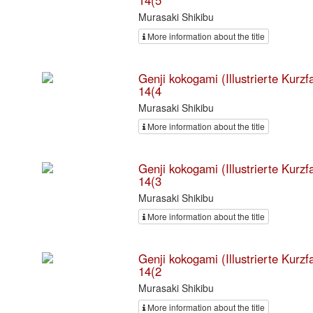
14(5
Murasaki Shikibu
More information about the title
Genji kokogami (Illustrierte Kurz
14(4
Murasaki Shikibu
More information about the title
Genji kokogami (Illustrierte Kurz
14(3
Murasaki Shikibu
More information about the title
Genji kokogami (Illustrierte Kurz
14(2
Murasaki Shikibu
More information about the title