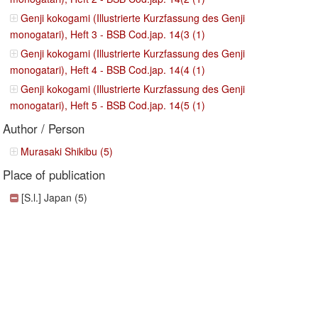
Genji kokogami (Illustrierte Kurzfassung des Genji
monogatari), Heft 3 - BSB Cod.jap. 14(3 (1)
Genji kokogami (Illustrierte Kurzfassung des Genji
monogatari), Heft 4 - BSB Cod.jap. 14(4 (1)
Genji kokogami (Illustrierte Kurzfassung des Genji
monogatari), Heft 5 - BSB Cod.jap. 14(5 (1)
Author / Person
Murasaki Shikibu (5)
Place of publication
[S.l.] Japan (5)