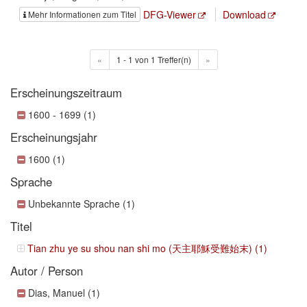
DFG-Viewer
Download
Mehr Informationen zum Titel
«
1 - 1 von 1 Treffer(n)
»
Erscheinungszeitraum
1600 - 1699 (1)
Erscheinungsjahr
1600 (1)
Sprache
Unbekannte Sprache (1)
Titel
Tian zhu ye su shou nan shi mo (天主耶穌受難始末) (1)
Autor / Person
Dias, Manuel (1)