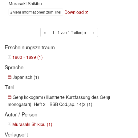
Murasaki Shikibu
Download
Mehr Informationen zum Titel
«
1 - 1 von 1 Treffer(n)
»
Erscheinungszeitraum
1600 - 1699 (1)
Sprache
Japanisch (1)
Titel
Genji kokogami (Illustrierte Kurzfassung des Genji
monogatari), Heft 2 - BSB Cod.jap. 14(2 (1)
Autor / Person
Murasaki Shikibu (1)
Verlagsort